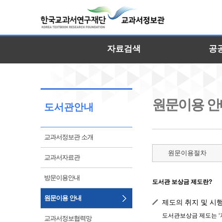
자료검색
공
원문이용 안
도서관안내
교과서정보관 소개
원문이용절차
교과서자료관
방문이용안내
도서관 보상금 제도란?
원문이용 안내
제도의 취지 및 시
도서관보상금 제도는 ‘
교과서정보협력망