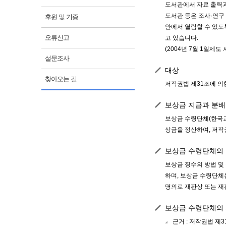
도서관에서 자료 출력과
도서관 등은 조사·연구
후원 및 기증
안에서 열람할 수 있도
오류신고
고 있습니다.
(2004년 7월 1일제도 
설문조사
대상
찾아오는 길
저작권법 제31조에 의
보상금 지급과 분배
보상금 수령단체(한국교
상금을 정산하여, 저작
보상금 수령단체의
보상금 징수의 방법 및
하며, 보상금 수령단체
명의로 재판상 또는 재
보상금 수령단체의
근거 : 저작권법 제3