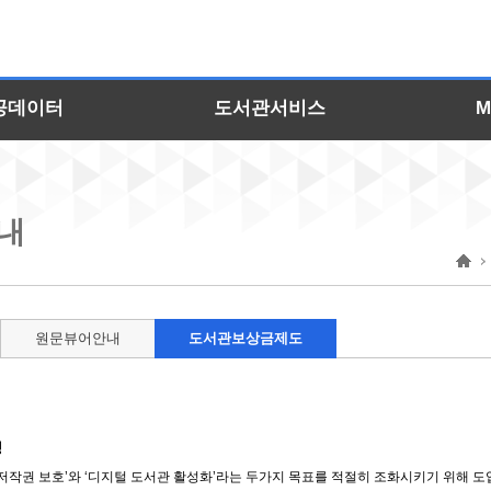
본문으로 바로가기
공데이터
도서관서비스
M
내
원문뷰어안내
도서관보상금제도
행
저작권 보호’와 ‘디지털 도서관 활성화’라는 두가지 목표를 적절히 조화시키기 위해 