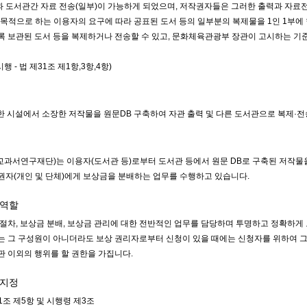
 도서관간 자료 전송(일부)이 가능하게 되었으며, 저작권자들은 그러한 출력과 자료
 목적으로 하는 이용자의 요구에 따라 공표된 도서 등의 일부분의 복제물을 1인 1부
록 보관된 도서 등을 복제하거나 전송할 수 있고, 문화체육관광부 장관이 고시하는 
시행 - 법 제31조 제1항,3항,4항)
한 시설에서 소장한 저작물을 원문DB 구축하여 자관 출력 및 다른 도서관으로 복제·
과서연구재단)는 이용자(도서관 등)로부터 도서관 등에서 원문 DB로 구축된 저작물
권자(개인 및 단체)에게 보상금을 분배하는 업무를 수행하고 있습니다.
 역할
 절차, 보상금 분배, 보상금 관리에 대한 전반적인 업무를 담당하며 투명하고 정확하
는 그 구성원이 아니더라도 보상 권리자로부터 신청이 있을 때에는 신청자를 위하여 그 
판 이외의 행위를 할 권한을 가집니다.
 지정
1조 제5항 및 시행령 제3조