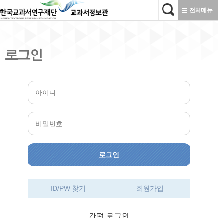
본문으로 바로가기
전체메뉴
로그인
ID/PW 찾기
회원가입
간편 로그인