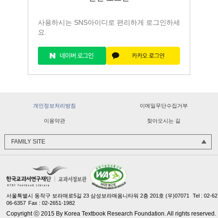
사용하시는 SNS아이디로 편리하게 로그인하세
요.
교과서민원처리바로센터
교과용도서 수정·보완
개인정보처리방침
이메일무단수집거부
한국교과서연구재단
이용약관
찾아오시는 길
교과서 질 관리 사이버 연수원
FAMILY SITE
서울특별시 동작구 보라매로5길 23 삼성보라매옴니타워 2층 201호 (우)07071
Tel : 02-62
06-6357
Fax : 02-2651-1982
Copyright ⓒ 2015 By Korea Textbook Research Foundation. All rights reserved.