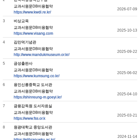
교과서원문DB이용협약
2026-07-09
https://www.kwdi.re.kr/
3
비상교육
교과서원문DB이용협약
2025-10-13
https://www.visang.com
4
김만덕기념관
교과서원문DB이용협약
2025-09-22
http://www.mandukmuseum.or.kr/
5
금성출판사
교과서원문DB이용협약
2025-06-02
https://www.kumsung.co.kr/
6
용인신릉중학교 도서관
교과서원문DB이용협약
2025-04-10
https://shinreung-m.goeyi.kr/
7
금융감독원 도서자료실
교과서원문DB이용협약
2025-03-21
https://www.fss.or.k
8
원광대학교 중앙도서관
교과서원문DB이용협약
2024-11-14
https://elibrary.wku.ac.kr/