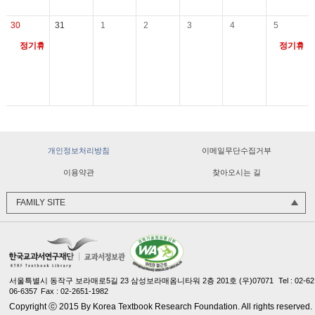
30
31
1
2
3
4
5
정기휴관일
정기휴관
교과서민원처리바로센터
교과용도서 수정·보완
개인정보처리방침
이메일무단수집거부
한국교과서연구재단
이용약관
찾아오시는 길
교과서 질 관리 사이버 연수원
FAMILY SITE
서울특별시 동작구 보라매로5길 23 삼성보라매옴니타워 2층 201호 (우)07071
Tel : 02-62
06-6357
Fax : 02-2651-1982
Copyright ⓒ 2015 By Korea Textbook Research Foundation. All rights reserved.