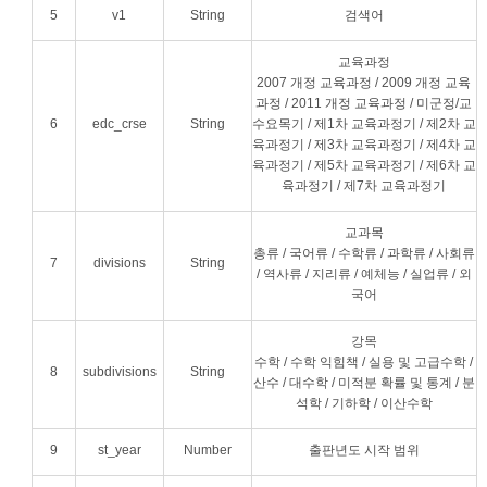
5
v1
String
검색어
교육과정
2007 개정 교육과정 / 2009 개정 교육
과정 / 2011 개정 교육과정 / 미군정/교
6
edc_crse
String
수요목기 / 제1차 교육과정기 / 제2차 교
육과정기 / 제3차 교육과정기 / 제4차 교
육과정기 / 제5차 교육과정기 / 제6차 교
육과정기 / 제7차 교육과정기
교과목
총류 / 국어류 / 수학류 / 과학류 / 사회류
7
divisions
String
/ 역사류 / 지리류 / 예체능 / 실업류 / 외
국어
강목
수학 / 수학 익힘책 / 실용 및 고급수학 /
8
subdivisions
String
산수 / 대수학 / 미적분 확률 및 통계 / 분
석학 / 기하학 / 이산수학
9
st_year
Number
출판년도 시작 범위