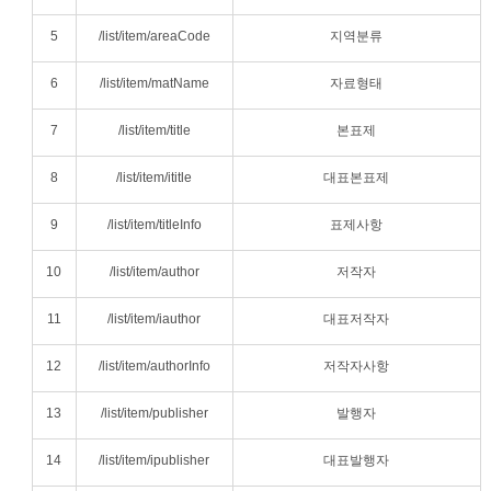
5
/list/item/areaCode
지역분류
6
/list/item/matName
자료형태
7
/list/item/title
본표제
8
/list/item/ititle
대표본표제
9
/list/item/titleInfo
표제사항
10
/list/item/author
저작자
11
/list/item/iauthor
대표저작자
12
/list/item/authorInfo
저작자사항
13
/list/item/publisher
발행자
14
/list/item/ipublisher
대표발행자